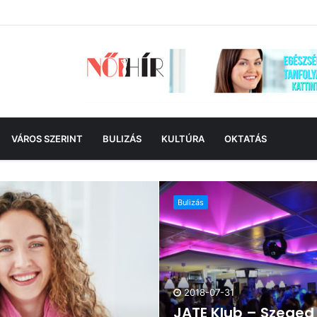
VÁROS SZERINT
BULIZÁS
KULTÚRA
OKTATÁS
Bulizás
2018-07-31
JATE Klub – Szeged