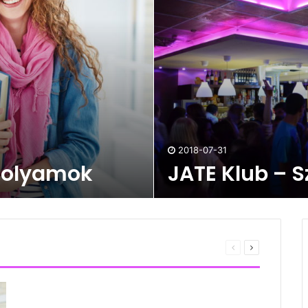
2018-07-31
folyamok
JATE Klub – 