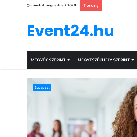
szombat, augusztus 8 2026
Trending
Event24.hu
MEGYÉK SZERINT
MEGYESZÉKHELY SZERINT
Budapest