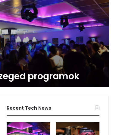
Szeged programok
Recent Tech News