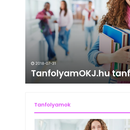
2018-07-31
TanfolyamOKJ.hu tan
Tanfolyamok