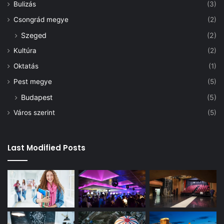
Bulizás
(3)
Csongrád megye
(2)
Szeged
(2)
Kultúra
(2)
Oktatás
(1)
Pest megye
(5)
Budapest
(5)
Város szerint
(5)
Last Modified Posts