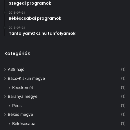
Szegedi programok
2018-07-31
Békéscsabai programok
2018-07-31
TanfolyamOKJ.hu tanfolyamok
Kategóriák
A38 hajó
(1)
Bács-Kiskun megye
(1)
Kecskemét
(1)
Baranya megye
(1)
Pécs
(1)
Békés megye
(1)
Békéscsaba
(1)