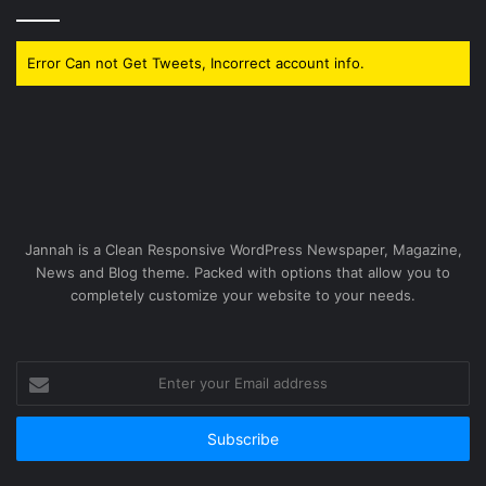
Error Can not Get Tweets, Incorrect account info.
Jannah is a Clean Responsive WordPress Newspaper, Magazine,
News and Blog theme. Packed with options that allow you to
completely customize your website to your needs.
Enter
your
Email
address