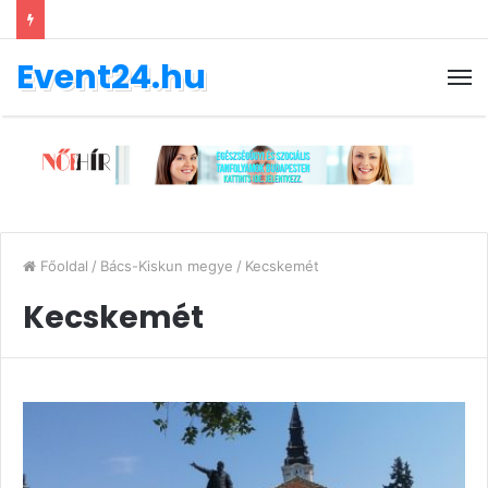
Event24.hu
Főoldal
/
Bács-Kiskun megye
/
Kecskemét
Kecskemét