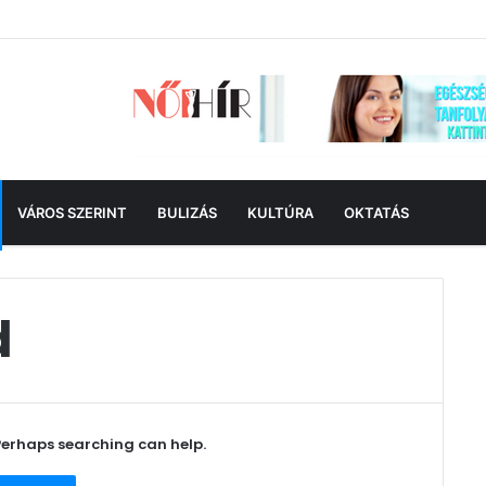
VÁROS SZERINT
BULIZÁS
KULTÚRA
OKTATÁS
d
 Perhaps searching can help.
és: