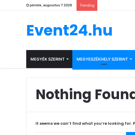
péntek, augusztus 7 2026
Trending
Event24.hu
MEGYÉK SZERINT
MEGYESZÉKHELY SZERINT
Nothing Foun
It seems we can’t find what you’re looking for.
Keres