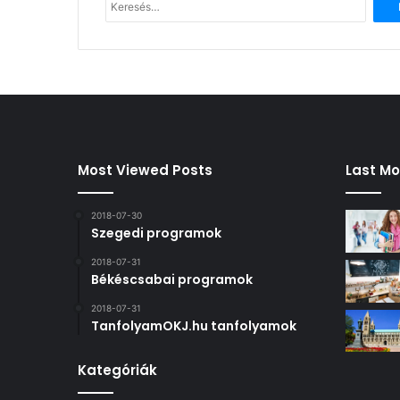
Most Viewed Posts
Last Mo
2018-07-30
Szegedi programok
2018-07-31
Békéscsabai programok
2018-07-31
TanfolyamOKJ.hu tanfolyamok
Kategóriák